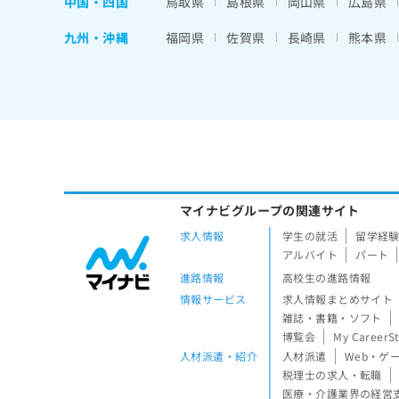
中国・四国
鳥取県
島根県
岡山県
広島県
九州・沖縄
福岡県
佐賀県
長崎県
熊本県
マイナビグループの関連サイト
求人情報
学生の就活
留学経
アルバイト
パート
進路情報
高校生の進路情報
情報サービス
求人情報まとめサイト
雑誌・書籍・ソフト
博覧会
My CareerS
人材派遣・紹介
人材派遣
Web・ゲ
税理士の求人・転職
医療・介護業界の経営