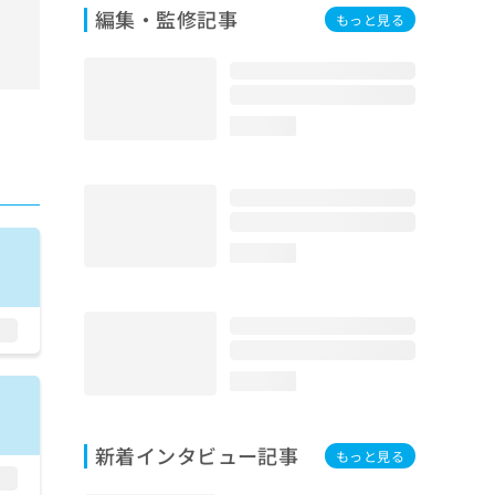
編集・監修記事
もっと見る
loading...
loading...
loading...
新着インタビュー記事
もっと見る