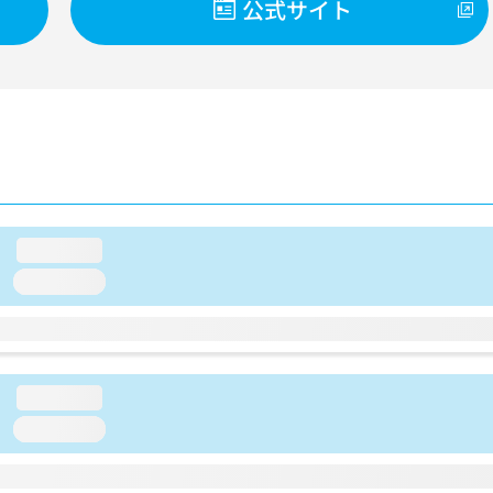
公式サイト
loading...
loading...
loading...
loading...