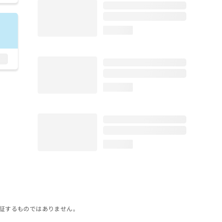
loading...
loading...
loading...
証するものではありません。