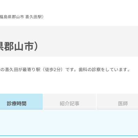
福島県郡山市 喜久田駅）
県郡山市）
線の喜久田が最寄り駅（徒歩2分）です。歯科の診察をしています。
診療時間
紹介記事
医師