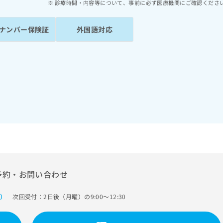
診療時間・内容等について、事前に必ず医療機関にご確認くださ
ナンバー保険証
外国語対応
予約・お問い合わせ
次回受付：2日後（月曜）の9:00～12:30
で）