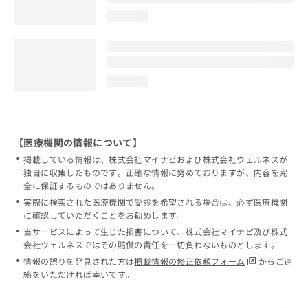
loading...
loading...
【医療機関の情報について】
掲載している情報は、株式会社マイナビおよび株式会社ウェルネスが
独自に収集したものです。正確な情報に努めておりますが、内容を完
全に保証するものではありません。
実際に検索された医療機関で受診を希望される場合は、必ず医療機関
に確認していただくことをお勧めします。
当サービスによって生じた損害について、株式会社マイナビ及び株式
会社ウェルネスではその賠償の責任を一切負わないものとします。
情報の誤りを発見された方は
掲載情報の修正依頼フォーム
からご連
絡をいただければ幸いです。