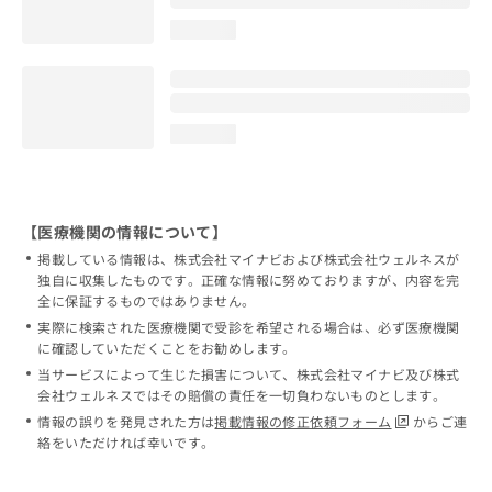
loading...
loading...
【医療機関の情報について】
掲載している情報は、株式会社マイナビおよび株式会社ウェルネスが
独自に収集したものです。正確な情報に努めておりますが、内容を完
全に保証するものではありません。
実際に検索された医療機関で受診を希望される場合は、必ず医療機関
に確認していただくことをお勧めします。
当サービスによって生じた損害について、株式会社マイナビ及び株式
会社ウェルネスではその賠償の責任を一切負わないものとします。
情報の誤りを発見された方は
掲載情報の修正依頼フォーム
からご連
絡をいただければ幸いです。