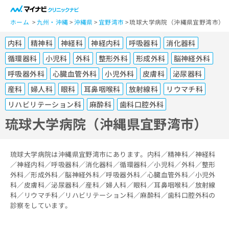
一
般
ホーム
九州・沖縄
沖縄県
宜野湾市
琉球大学病院（沖縄県宜野湾市）
ユ
内科
精神科
神経科
神経内科
呼吸器科
消化器科
ー
ザ
循環器科
小児科
外科
整形外科
形成外科
脳神経外科
ー
呼吸器外科
心臓血管外科
小児外科
皮膚科
泌尿器科
の
産科
婦人科
眼科
耳鼻咽喉科
放射線科
リウマチ科
方
は
リハビリテーション科
麻酔科
歯科口腔外科
こ
琉球大学病院（沖縄県宜野湾市）
ち
ら
琉球大学病院は沖縄県宜野湾市にあります。内科／精神科／神経科
医
マ
／神経内科／呼吸器科／消化器科／循環器科／小児科／外科／整形
療
イ
外科／形成外科／脳神経外科／呼吸器外科／心臓血管外科／小児外
関
ナ
科／皮膚科／泌尿器科／産科／婦人科／眼科／耳鼻咽喉科／放射線
係
ビ
科／リウマチ科／リハビリテーション科／麻酔科／歯科口腔外科の
者
ク
診察をしています。
の
リ
方
ニ