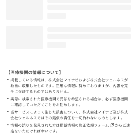
loading...
loading...
【医療機関の情報について】
掲載している情報は、株式会社マイナビおよび株式会社ウェルネスが
独自に収集したものです。正確な情報に努めておりますが、内容を完
全に保証するものではありません。
実際に検索された医療機関で受診を希望される場合は、必ず医療機関
に確認していただくことをお勧めします。
当サービスによって生じた損害について、株式会社マイナビ及び株式
会社ウェルネスではその賠償の責任を一切負わないものとします。
情報の誤りを発見された方は
掲載情報の修正依頼フォーム
からご連
絡をいただければ幸いです。