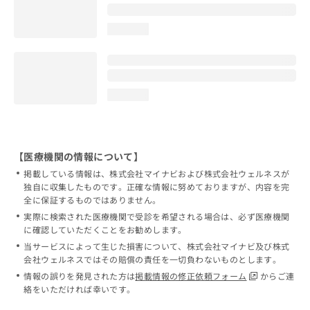
loading...
loading...
【医療機関の情報について】
掲載している情報は、株式会社マイナビおよび株式会社ウェルネスが
独自に収集したものです。正確な情報に努めておりますが、内容を完
全に保証するものではありません。
実際に検索された医療機関で受診を希望される場合は、必ず医療機関
に確認していただくことをお勧めします。
当サービスによって生じた損害について、株式会社マイナビ及び株式
会社ウェルネスではその賠償の責任を一切負わないものとします。
情報の誤りを発見された方は
掲載情報の修正依頼フォーム
からご連
絡をいただければ幸いです。