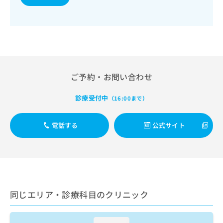
出
稿
クリ
資
稿
ニッ
の
料
クナ
の
お
の
ビサ
お
問
ご
イト
問
い
請
への
い
合
お問
求
合
合せ
わ
は
フォ
わ
せ
こ
ご予約・お問い合わせ
ーム
せ
は
ち
とな
は
こ
ら
りま
診療受付中
（16:00まで）
こ
ち
す。
ち
ら
クリ
無
ら
ニッ
電話する
公式サイト
料
クの
資
情
予
料
報
約・
の
症状
拡
のご
ご
充
相談
請
の
など
求
お
はで
同じエリア・診療科目のクリニック
は
申
きま
こ
せん
し
ので
ち
込
loading...