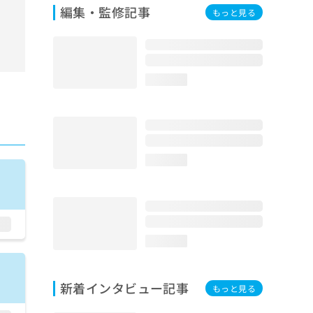
編集・監修記事
もっと見る
loading...
loading...
loading...
新着インタビュー記事
もっと見る