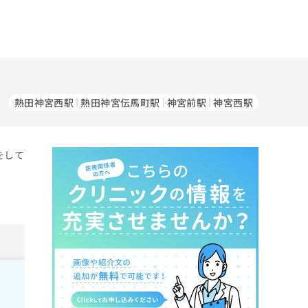
熱田神宮西駅
熱田神宮伝馬町駅
神宮前駅
神宮西駅
をして