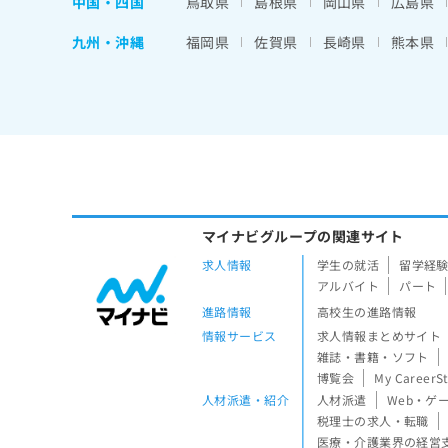
中国・四国
鳥取県
島根県
岡山県
広島県
九州・沖縄
福岡県
佐賀県
長崎県
熊本県
マイナビグループの関連サイト
求人情報
学生の就活
留学経
アルバイト
パート
進路情報
高校生の進路情報
情報サービス
求人情報まとめサイト
雑誌・書籍・ソフト
博覧会
My CareerS
人材派遣・紹介
人材派遣
Web・ゲ
税理士の求人・転職
医療・介護業界の経営