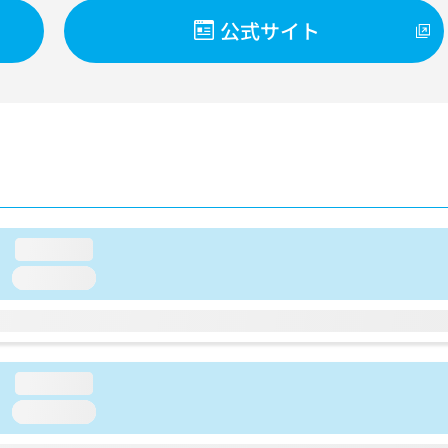
公式サイト
loading...
loading...
loading...
loading...