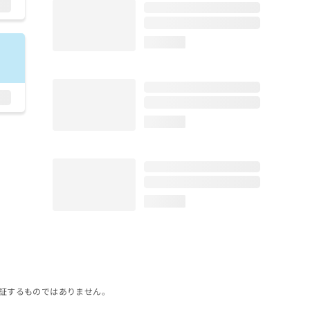
loading...
loading...
loading...
証するものではありません。