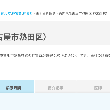
宮伝馬町
,
神宮前
,
神宮西
玉木歯科医院（愛知県名古屋市熱田区 神宮西駅）
古屋市熱田区）
市営地下鉄名城線の神宮西が最寄り駅（徒歩4分）です。歯科の診察
診療時間
紹介記事
医師