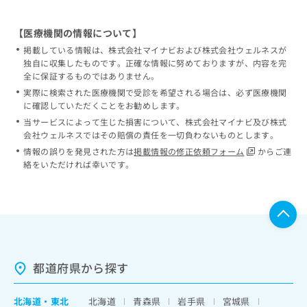
【医療機関の情報について】
掲載している情報は、株式会社マイナビおよび株式会社ウェルネスが
独自に収集したものです。正確な情報に努めておりますが、内容を完
全に保証するものではありません。
実際に検索された医療機関で受診を希望される場合は、必ず医療機関
に確認していただくことをお勧めします。
当サービスによって生じた損害について、株式会社マイナビ及び株式
会社ウェルネスではその賠償の責任を一切負わないものとします。
情報の誤りを発見された方は
掲載情報の修正依頼フォーム
からご連
絡をいただければ幸いです。
都道府県から探す
北海道
・
東北
北海道
青森県
岩手県
宮城県