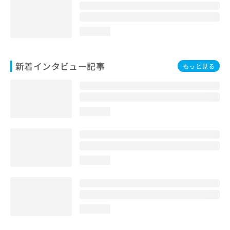
loading...
新着インタビュー記事
もっと見る
loading...
loading...
loading...