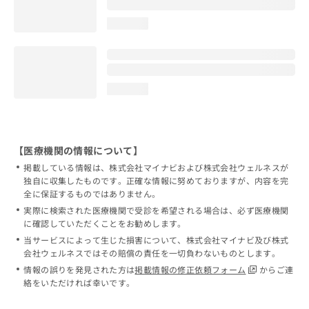
loading...
loading...
【医療機関の情報について】
掲載している情報は、株式会社マイナビおよび株式会社ウェルネスが
独自に収集したものです。正確な情報に努めておりますが、内容を完
全に保証するものではありません。
実際に検索された医療機関で受診を希望される場合は、必ず医療機関
に確認していただくことをお勧めします。
当サービスによって生じた損害について、株式会社マイナビ及び株式
会社ウェルネスではその賠償の責任を一切負わないものとします。
情報の誤りを発見された方は
掲載情報の修正依頼フォーム
からご連
絡をいただければ幸いです。