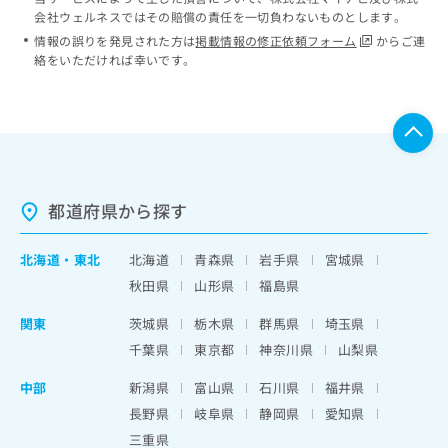
会社ウェルネスではその賠償の責任を一切負わないものとします。
情報の誤りを発見された方は
掲載情報の修正依頼フォーム
からご連
絡をいただければ幸いです。
都道府県から探す
北海道
・
東北
北海道
青森県
岩手県
宮城県
秋田県
山形県
福島県
関東
茨城県
栃木県
群馬県
埼玉県
千葉県
東京都
神奈川県
山梨県
中部
新潟県
富山県
石川県
福井県
長野県
岐阜県
静岡県
愛知県
三重県