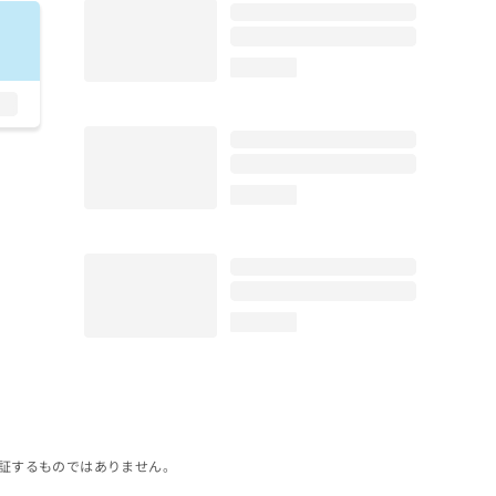
loading...
loading...
loading...
証するものではありません。