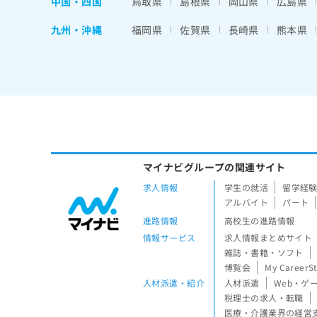
中国・四国
鳥取県
島根県
岡山県
広島県
九州・沖縄
福岡県
佐賀県
長崎県
熊本県
マイナビグループの関連サイト
求人情報
学生の就活
留学経
アルバイト
パート
進路情報
高校生の進路情報
情報サービス
求人情報まとめサイト
雑誌・書籍・ソフト
博覧会
My CareerS
人材派遣・紹介
人材派遣
Web・ゲ
税理士の求人・転職
医療・介護業界の経営