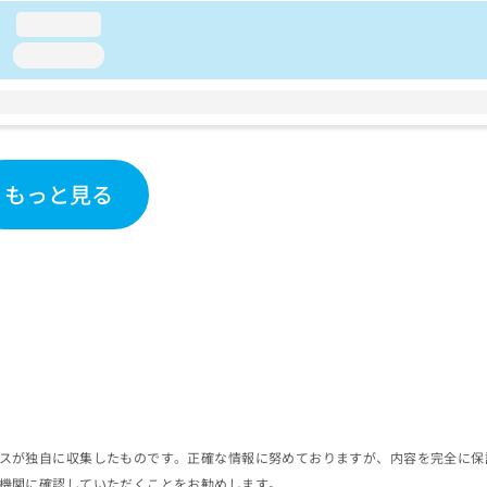
loading...
loading...
もっと見る
スが独自に収集したものです。正確な情報に努めておりますが、内容を完全に保
機関に確認していただくことをお勧めします。