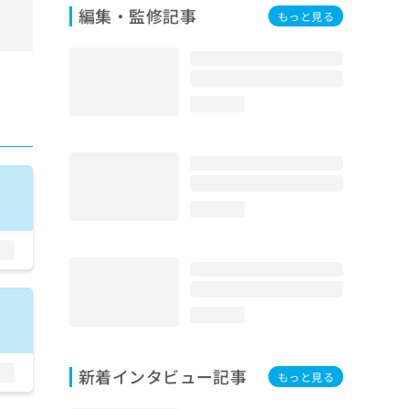
編集・監修記事
もっと見る
loading...
loading...
loading...
新着インタビュー記事
もっと見る