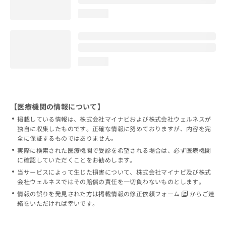
loading...
loading...
【医療機関の情報について】
掲載している情報は、株式会社マイナビおよび株式会社ウェルネスが
独自に収集したものです。正確な情報に努めておりますが、内容を完
全に保証するものではありません。
実際に検索された医療機関で受診を希望される場合は、必ず医療機関
に確認していただくことをお勧めします。
当サービスによって生じた損害について、株式会社マイナビ及び株式
会社ウェルネスではその賠償の責任を一切負わないものとします。
情報の誤りを発見された方は
掲載情報の修正依頼フォーム
からご連
絡をいただければ幸いです。