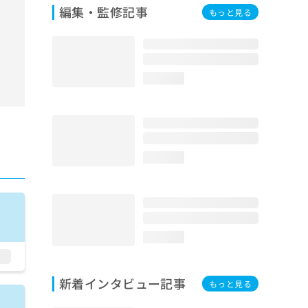
編集・監修記事
もっと見る
loading...
loading...
loading...
新着インタビュー記事
もっと見る