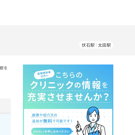
伏石駅
太田駅
察を