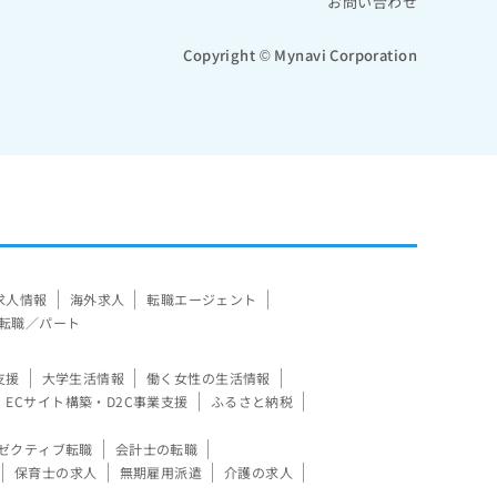
お問い合わせ
Copyright © Mynavi Corporation
求人情報
海外求人
転職エージェント
転職／パート
支援
大学生活情報
働く女性の生活情報
ECサイト構築・D2C事業支援
ふるさと納税
ゼクティブ転職
会計士の転職
保育士の求人
無期雇用派遣
介護の求人