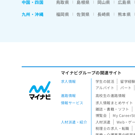
中国・四国
鳥取県
島根県
岡山県
広島県
九州・沖縄
福岡県
佐賀県
長崎県
熊本県
マイナビグループの関連サイト
求人情報
学生の就活
留学経
アルバイト
パート
進路情報
高校生の進路情報
情報サービス
求人情報まとめサイト
雑誌・書籍・ソフト
博覧会
My CareerS
人材派遣・紹介
人材派遣
Web・ゲ
税理士の求人・転職
医療・介護業界の経営