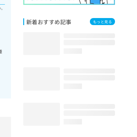
い。
新着おすすめ記事
もっと見る
腫
loading...
loading...
loading...