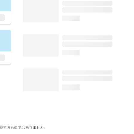
loading...
loading...
loading...
証するものではありません。