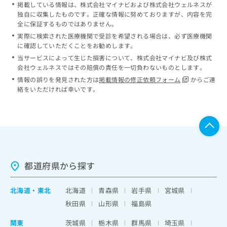
掲載している情報は、株式会社マイナビおよび株式会社ウェルネスが
独自に収集したものです。正確な情報に努めておりますが、内容を完
全に保証するものではありません。
実際に検索された医療機関で受診を希望される場合は、必ず医療機関
に確認していただくことをお勧めします。
当サービスによって生じた損害について、株式会社マイナビ及び株式
会社ウェルネスではその賠償の責任を一切負わないものとします。
情報の誤りを発見された方は
掲載情報の修正依頼フォーム
からご連
絡をいただければ幸いです。
都道府県から探す
北海道
・
東北
北海道
青森県
岩手県
宮城県
秋田県
山形県
福島県
関東
茨城県
栃木県
群馬県
埼玉県