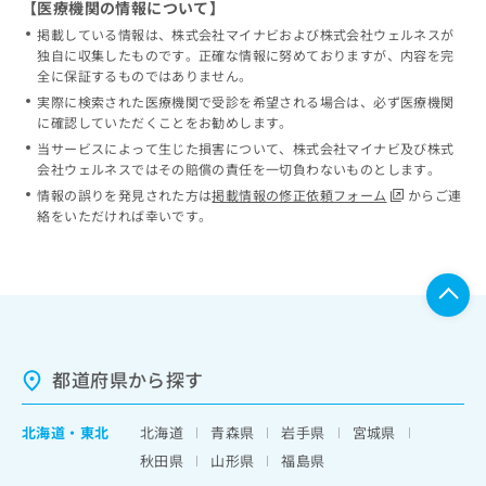
【医療機関の情報について】
掲載している情報は、株式会社マイナビおよび株式会社ウェルネスが
独自に収集したものです。正確な情報に努めておりますが、内容を完
全に保証するものではありません。
実際に検索された医療機関で受診を希望される場合は、必ず医療機関
に確認していただくことをお勧めします。
当サービスによって生じた損害について、株式会社マイナビ及び株式
会社ウェルネスではその賠償の責任を一切負わないものとします。
情報の誤りを発見された方は
掲載情報の修正依頼フォーム
からご連
絡をいただければ幸いです。
都道府県から探す
北海道
・
東北
北海道
青森県
岩手県
宮城県
秋田県
山形県
福島県