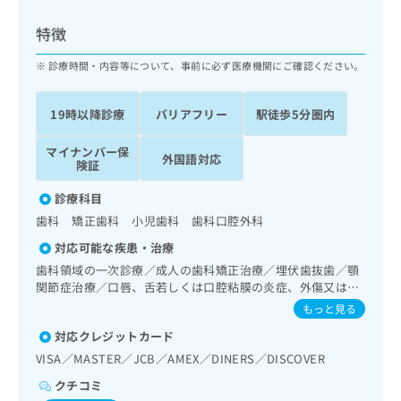
ッ
は
ク
こ
特徴
ナ
ち
ビ
診療時間・内容等について、事前に必ず医療機関にご確認ください。
ら
に
関
広
19時以降診療
バリアフリー
駅徒歩5分圏内
す
広
告
る
告
代
マイナンバー保
お
出
外国語対応
険証
理
問
稿
店
い
の
診療科目
合
の
お
歯科 矯正歯科 小児歯科 歯科口腔外科
わ
方
問
せ
い
は
対応可能な疾患・治療
は
合
こ
歯科領域の一次診療／成人の歯科矯正治療／埋伏歯抜歯／顎
こ
わ
ち
関節症治療／口唇、舌若しくは口腔粘膜の炎症、外傷又は腫
ち
せ
瘍の治療
ら
もっと見る
ら
は
こ
対応クレジットカード
こち
ち
広
VISA／MASTER／JCB／AMEX／DINERS／DISCOVER
らは
広
ら
告
マイ
クチコミ
告
出
ナビ