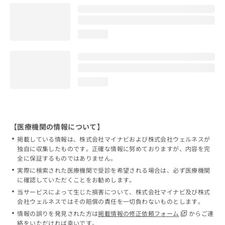
loading...
loading...
【医療機関の情報について】
掲載している情報は、株式会社マイナビおよび株式会社ウェルネスが
独自に収集したものです。正確な情報に努めておりますが、内容を完
全に保証するものではありません。
実際に検索された医療機関で受診を希望される場合は、必ず医療機関
に確認していただくことをお勧めします。
当サービスによって生じた損害について、株式会社マイナビ及び株式
会社ウェルネスではその賠償の責任を一切負わないものとします。
情報の誤りを発見された方は
掲載情報の修正依頼フォーム
からご連
絡をいただければ幸いです。