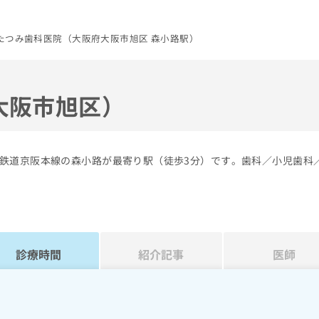
たつみ歯科医院（大阪府大阪市旭区 森小路駅）
大阪市旭区）
鉄道京阪本線の森小路が最寄り駅（徒歩3分）です。歯科／小児歯科
診療時間
紹介記事
医師