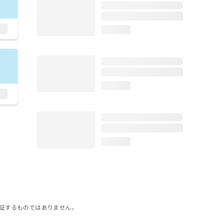
loading...
loading...
loading...
証するものではありません。