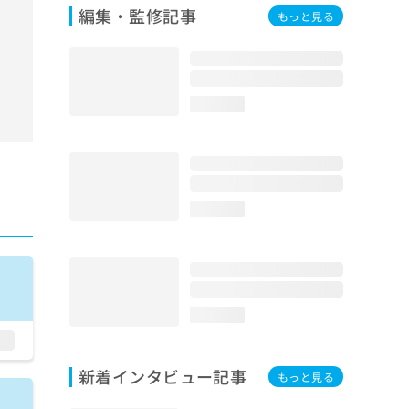
編集・監修記事
もっと見る
loading...
loading...
loading...
新着インタビュー記事
もっと見る