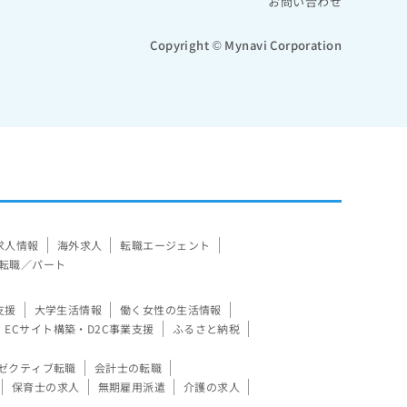
お問い合わせ
Copyright © Mynavi Corporation
求人情報
海外求人
転職エージェント
転職／パート
支援
大学生活情報
働く女性の生活情報
ECサイト構築・D2C事業支援
ふるさと納税
ゼクティブ転職
会計士の転職
保育士の求人
無期雇用派遣
介護の求人