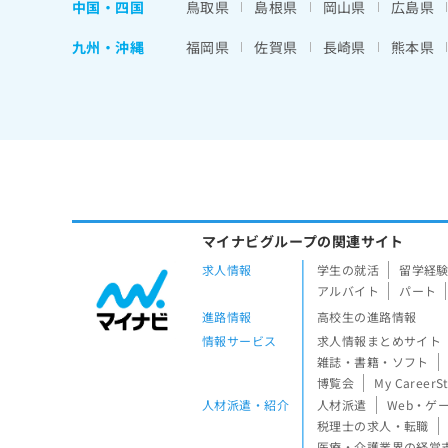
中国・四国
鳥取県
島根県
岡山県
広島県
九州・沖縄
福岡県
佐賀県
長崎県
熊本県
マイナビグループの関連サイト
求人情報
学生の就活
留学経
アルバイト
パート
進路情報
高校生の進路情報
情報サービス
求人情報まとめサイト
雑誌・書籍・ソフト
博覧会
My CareerS
人材派遣・紹介
人材派遣
Web・ゲ
税理士の求人・転職
医療・介護業界の経営