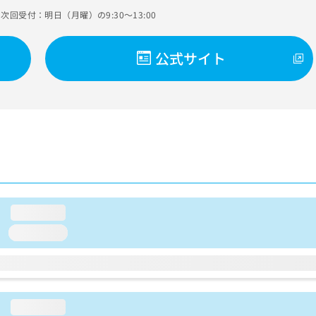
次回受付：明日（月曜）の9:30～13:00
公式サイト
loading...
loading...
loading...