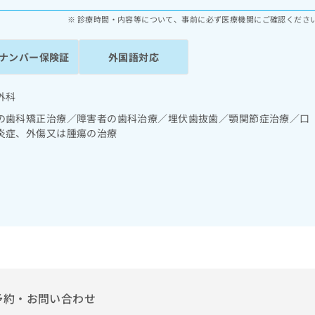
診療時間・内容等について、事前に必ず医療機関にご確認くださ
ナンバー保険証
外国語対応
外科
の歯科矯正治療／障害者の歯科治療／埋伏歯抜歯／顎関節症治療／口
炎症、外傷又は腫瘍の治療
予約・お問い合わせ