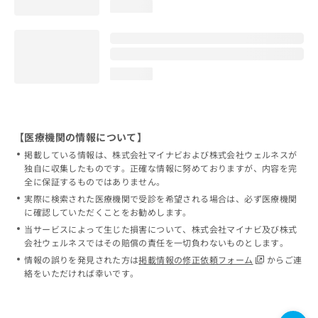
loading...
loading...
【医療機関の情報について】
掲載している情報は、株式会社マイナビおよび株式会社ウェルネスが
独自に収集したものです。正確な情報に努めておりますが、内容を完
全に保証するものではありません。
実際に検索された医療機関で受診を希望される場合は、必ず医療機関
に確認していただくことをお勧めします。
当サービスによって生じた損害について、株式会社マイナビ及び株式
会社ウェルネスではその賠償の責任を一切負わないものとします。
情報の誤りを発見された方は
掲載情報の修正依頼フォーム
からご連
絡をいただければ幸いです。