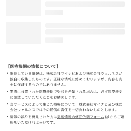
loading...
loading...
【医療機関の情報について】
掲載している情報は、株式会社マイナビおよび株式会社ウェルネスが
独自に収集したものです。正確な情報に努めておりますが、内容を完
全に保証するものではありません。
実際に検索された医療機関で受診を希望される場合は、必ず医療機関
に確認していただくことをお勧めします。
当サービスによって生じた損害について、株式会社マイナビ及び株式
会社ウェルネスではその賠償の責任を一切負わないものとします。
情報の誤りを発見された方は
掲載情報の修正依頼フォーム
からご連
絡をいただければ幸いです。