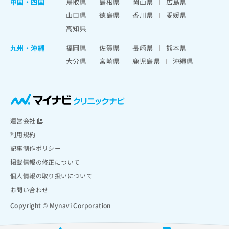
中国・四国
鳥取県
島根県
岡山県
広島県
山口県
徳島県
香川県
愛媛県
高知県
九州・沖縄
福岡県
佐賀県
長崎県
熊本県
大分県
宮崎県
鹿児島県
沖縄県
運営会社
利用規約
記事制作ポリシー
掲載情報の修正について
個人情報の取り扱いについて
お問い合わせ
Copyright © Mynavi Corporation