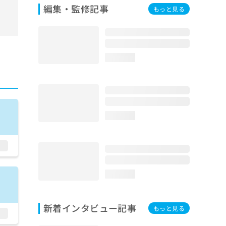
編集・監修記事
もっと見る
loading...
loading...
loading...
新着インタビュー記事
もっと見る