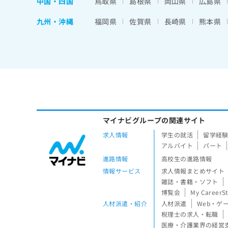
中国・四国
鳥取県
島根県
岡山県
広島県
九州・沖縄
福岡県
佐賀県
長崎県
熊本県
マイナビグループの関連サイト
求人情報
学生の就活
留学経
アルバイト
パート
進路情報
高校生の進路情報
情報サービス
求人情報まとめサイト
雑誌・書籍・ソフト
博覧会
My CareerS
人材派遣・紹介
人材派遣
Web・ゲ
税理士の求人・転職
医療・介護業界の経営