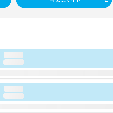
loading...
loading...
loading...
loading...