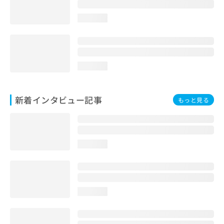
loading...
loading...
新着インタビュー記事
もっと見る
loading...
loading...