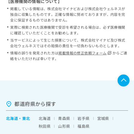
【医療機関の情報について】
掲載している情報は、株式会社マイナビおよび株式会社ウェルネスが
独自に収集したものです。正確な情報に努めておりますが、内容を完
全に保証するものではありません。
実際に検索された医療機関で受診を希望される場合は、必ず医療機関
に確認していただくことをお勧めします。
当サービスによって生じた損害について、株式会社マイナビ及び株式
会社ウェルネスではその賠償の責任を一切負わないものとします。
情報の誤りを発見された方は
掲載情報の修正依頼フォーム
からご連
絡をいただければ幸いです。
都道府県から探す
北海道
・
東北
北海道
青森県
岩手県
宮城県
秋田県
山形県
福島県