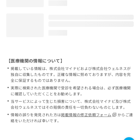
loading...
loading...
【医療機関の情報について】
掲載している情報は、株式会社マイナビおよび株式会社ウェルネスが
独自に収集したものです。正確な情報に努めておりますが、内容を完
全に保証するものではありません。
実際に検索された医療機関で受診を希望される場合は、必ず医療機関
に確認していただくことをお勧めします。
当サービスによって生じた損害について、株式会社マイナビ及び株式
会社ウェルネスではその賠償の責任を一切負わないものとします。
情報の誤りを発見された方は
掲載情報の修正依頼フォーム
からご連
絡をいただければ幸いです。