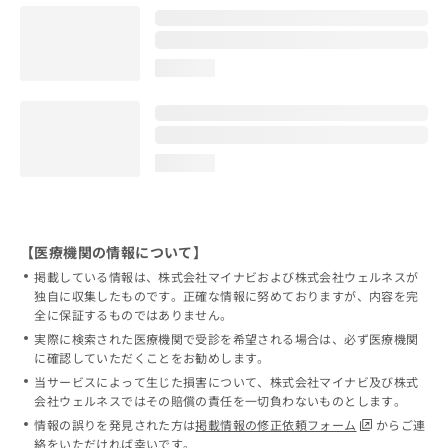
loading...
loading...
【医療機関の情報について】
掲載している情報は、株式会社マイナビおよび株式会社ウェルネスが
独自に収集したものです。正確な情報に努めておりますが、内容を完
全に保証するものではありません。
実際に検索された医療機関で受診を希望される場合は、必ず医療機関
に確認していただくことをお勧めします。
当サービスによって生じた損害について、株式会社マイナビ及び株式
会社ウェルネスではその賠償の責任を一切負わないものとします。
情報の誤りを発見された方は
掲載情報の修正依頼フォーム
からご連
絡をいただければ幸いです。