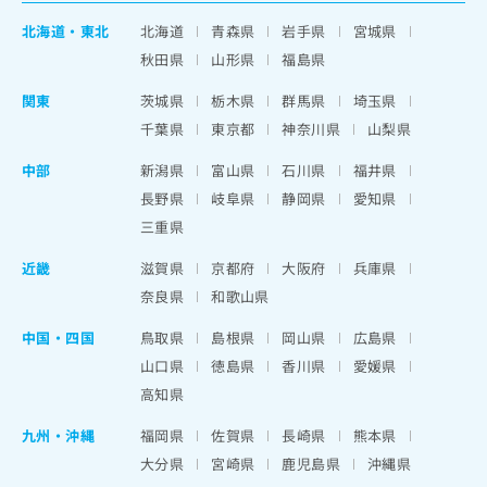
北海道
・
東北
北海道
青森県
岩手県
宮城県
秋田県
山形県
福島県
関東
茨城県
栃木県
群馬県
埼玉県
千葉県
東京都
神奈川県
山梨県
中部
新潟県
富山県
石川県
福井県
長野県
岐阜県
静岡県
愛知県
三重県
近畿
滋賀県
京都府
大阪府
兵庫県
奈良県
和歌山県
中国・四国
鳥取県
島根県
岡山県
広島県
山口県
徳島県
香川県
愛媛県
高知県
九州・沖縄
福岡県
佐賀県
長崎県
熊本県
大分県
宮崎県
鹿児島県
沖縄県