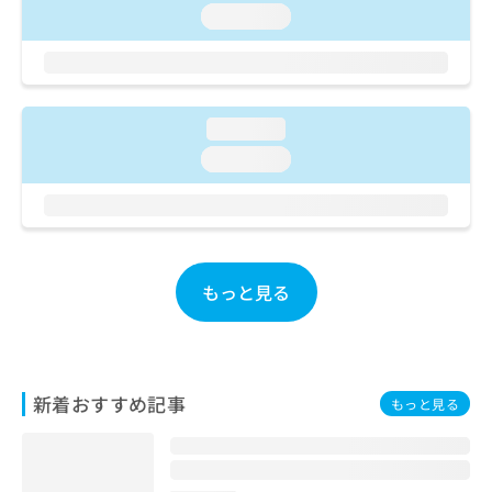
お
loading...
問
い
合
わ
せ
loading...
は
loading...
こ
ち
ら
もっと見る
新着おすすめ記事
もっと見る