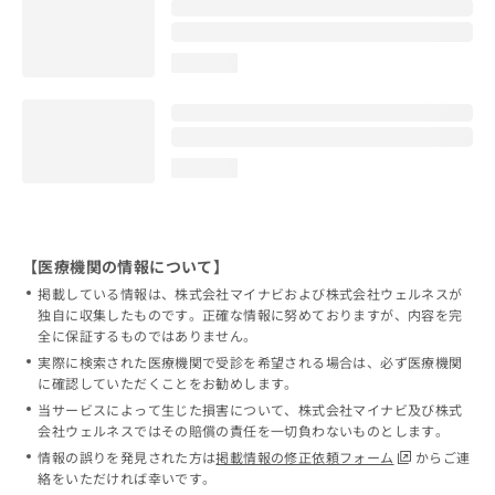
loading...
loading...
【医療機関の情報について】
掲載している情報は、株式会社マイナビおよび株式会社ウェルネスが
独自に収集したものです。正確な情報に努めておりますが、内容を完
全に保証するものではありません。
実際に検索された医療機関で受診を希望される場合は、必ず医療機関
に確認していただくことをお勧めします。
当サービスによって生じた損害について、株式会社マイナビ及び株式
会社ウェルネスではその賠償の責任を一切負わないものとします。
情報の誤りを発見された方は
掲載情報の修正依頼フォーム
からご連
絡をいただければ幸いです。