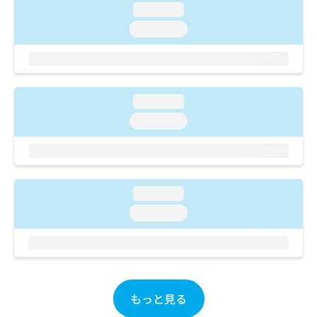
ご了
ら
み
loading...
承く
は
ださ
loading...
こ
無
い。
ち
料
ら
情
報
拡
掲
loading...
充
載
loading...
の
情
お
報
申
の
し
修
込
正
み
loading...
は
は
こ
loading...
こ
ち
ち
ら
ら
そ
の
もっと見る
他
の