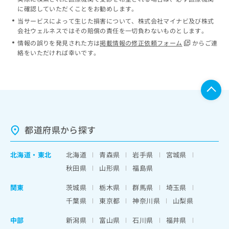
に確認していただくことをお勧めします。
当サービスによって生じた損害について、株式会社マイナビ及び株式
会社ウェルネスではその賠償の責任を一切負わないものとします。
情報の誤りを発見された方は
掲載情報の修正依頼フォーム
からご連
絡をいただければ幸いです。
都道府県から探す
北海道
・
東北
北海道
青森県
岩手県
宮城県
秋田県
山形県
福島県
関東
茨城県
栃木県
群馬県
埼玉県
千葉県
東京都
神奈川県
山梨県
中部
新潟県
富山県
石川県
福井県