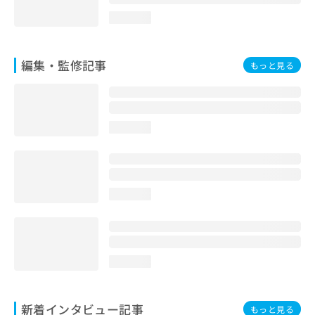
loading...
編集・監修記事
もっと見る
loading...
loading...
loading...
新着インタビュー記事
もっと見る