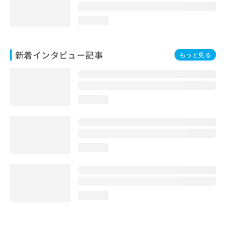
loading...
新着インタビュー記事
もっと見る
loading...
loading...
loading...