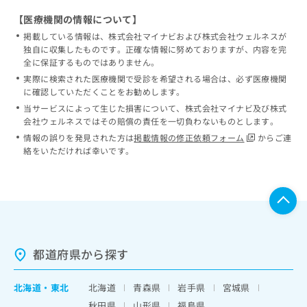
【医療機関の情報について】
掲載している情報は、株式会社マイナビおよび株式会社ウェルネスが
独自に収集したものです。正確な情報に努めておりますが、内容を完
全に保証するものではありません。
実際に検索された医療機関で受診を希望される場合は、必ず医療機関
に確認していただくことをお勧めします。
当サービスによって生じた損害について、株式会社マイナビ及び株式
会社ウェルネスではその賠償の責任を一切負わないものとします。
情報の誤りを発見された方は
掲載情報の修正依頼フォーム
からご連
絡をいただければ幸いです。
都道府県から探す
北海道
・
東北
北海道
青森県
岩手県
宮城県
秋田県
山形県
福島県