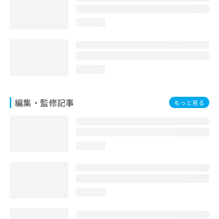
loading...
loading...
編集・監修記事
もっと見る
loading...
loading...