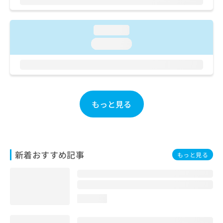
お
問
い
loading...
合
loading...
わ
せ
は
こ
ち
ら
もっと見る
新着おすすめ記事
もっと見る
loading...