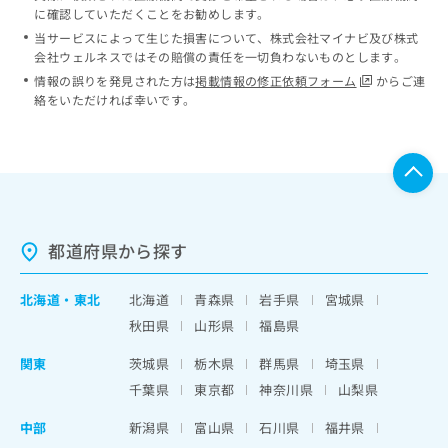
に確認していただくことをお勧めします。
当サービスによって生じた損害について、株式会社マイナビ及び株式
会社ウェルネスではその賠償の責任を一切負わないものとします。
情報の誤りを発見された方は
掲載情報の修正依頼フォーム
からご連
絡をいただければ幸いです。
都道府県から探す
北海道
・
東北
北海道
青森県
岩手県
宮城県
秋田県
山形県
福島県
関東
茨城県
栃木県
群馬県
埼玉県
千葉県
東京都
神奈川県
山梨県
中部
新潟県
富山県
石川県
福井県