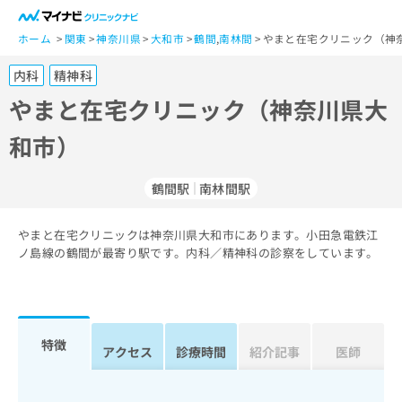
一
般
ホーム
関東
神奈川県
大和市
鶴間
,
南林間
やまと在宅クリニック（神
ユ
内科
精神科
ー
ザ
やまと在宅クリニック（神奈川県大
ー
和市）
の
方
は
鶴間駅
南林間駅
こ
ち
やまと在宅クリニックは神奈川県大和市にあります。小田急電鉄江
ら
ノ島線の鶴間が最寄り駅です。内科／精神科の診察をしています。
医
マ
療
イ
関
ナ
係
ビ
特徴
アクセス
診療時間
紹介記事
医師
者
ク
の
リ
方
ニ