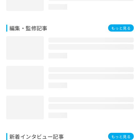
loading...
編集・監修記事
もっと見る
loading...
loading...
loading...
新着インタビュー記事
もっと見る