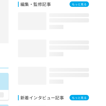
編集・監修記事
もっと見る
loading...
loading...
loading...
新着インタビュー記事
もっと見る