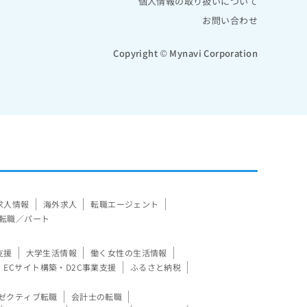
個人情報の取り扱いについて
お問い合わせ
Copyright © Mynavi Corporation
求人情報
海外求人
転職エージェント
転職／パート
支援
大学生活情報
働く女性の生活情報
ECサイト構築・D2C事業支援
ふるさと納税
ゼクティブ転職
会計士の転職