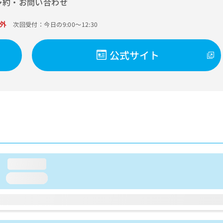
予約・お問い合わせ
外
次回受付：今日の9:00～12:30
公式サイト
loading...
loading...