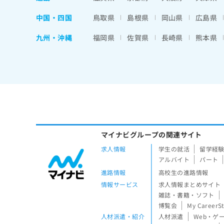
中国・四国
鳥取県
島根県
岡山県
広島県
九州・沖縄
福岡県
佐賀県
長崎県
熊本県
マイナビグループの関連サイト
求人情報
学生の就活
留学経
アルバイト
パート
進路情報
高校生の進路情報
情報サービス
求人情報まとめサイト
雑誌・書籍・ソフト
博覧会
My CareerS
人材派遣・紹介
人材派遣
Web・ゲ