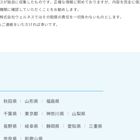
スが独自に収集したものです。正確な情報に努めておりますが、内容を完全に保
機関に確認していただくことをお勧めします。
株式会社ウェルネスではその賠償の責任を一切負わないものとします。
らご連絡をいただければ幸いです。
秋田県
山形県
福島県
千葉県
東京都
神奈川県
山梨県
長野県
岐阜県
静岡県
愛知県
三重県
奈良県
和歌山県