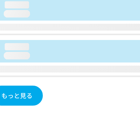
loading...
loading...
loading...
loading...
もっと見る