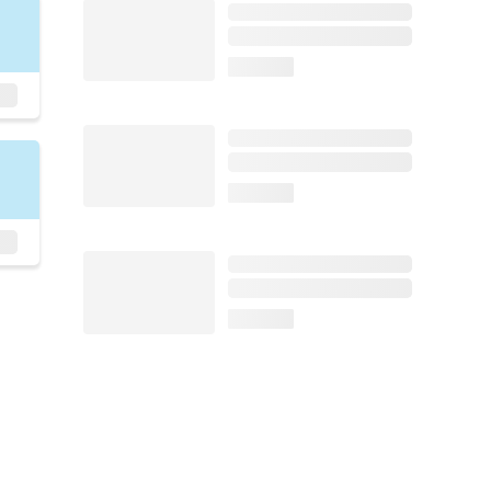
loading...
loading...
loading...