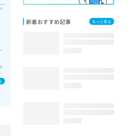
い。
新着おすすめ記事
もっと見る
／
loading...
小
B
る
loading...
loading...