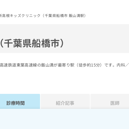
新高根キッズクリニック（千葉県船橋市 飯山満駅）
（千葉県船橋市）
高速鉄道東葉高速線の飯山満が最寄り駅（徒歩約15分）です。内科
診療時間
紹介記事
医師