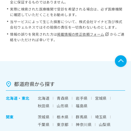
全に保証するものではありません。
実際に検索された医療機関で受診を希望される場合は、必ず医療機関
に確認していただくことをお勧めします。
当サービスによって生じた損害について、株式会社マイナビ及び株式
会社ウェルネスではその賠償の責任を一切負わないものとします。
情報の誤りを発見された方は
掲載情報の修正依頼フォーム
からご連
絡をいただければ幸いです。
都道府県から探す
北海道
・
東北
北海道
青森県
岩手県
宮城県
秋田県
山形県
福島県
関東
茨城県
栃木県
群馬県
埼玉県
千葉県
東京都
神奈川県
山梨県