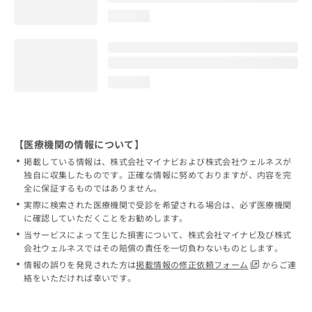
loading...
loading...
【医療機関の情報について】
掲載している情報は、株式会社マイナビおよび株式会社ウェルネスが
独自に収集したものです。正確な情報に努めておりますが、内容を完
全に保証するものではありません。
実際に検索された医療機関で受診を希望される場合は、必ず医療機関
に確認していただくことをお勧めします。
当サービスによって生じた損害について、株式会社マイナビ及び株式
会社ウェルネスではその賠償の責任を一切負わないものとします。
情報の誤りを発見された方は
掲載情報の修正依頼フォーム
からご連
絡をいただければ幸いです。