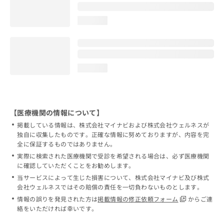
loading...
loading...
【医療機関の情報について】
掲載している情報は、株式会社マイナビおよび株式会社ウェルネスが
独自に収集したものです。正確な情報に努めておりますが、内容を完
全に保証するものではありません。
実際に検索された医療機関で受診を希望される場合は、必ず医療機関
に確認していただくことをお勧めします。
当サービスによって生じた損害について、株式会社マイナビ及び株式
会社ウェルネスではその賠償の責任を一切負わないものとします。
情報の誤りを発見された方は
掲載情報の修正依頼フォーム
からご連
絡をいただければ幸いです。