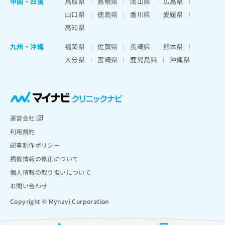
中国・四国
鳥取県
島根県
岡山県
広島県
山口県
徳島県
香川県
愛媛県
高知県
九州・沖縄
福岡県
佐賀県
長崎県
熊本県
大分県
宮崎県
鹿児島県
沖縄県
運営会社
利用規約
記事制作ポリシー
掲載情報の修正について
個人情報の取り扱いについて
お問い合わせ
Copyright © Mynavi Corporation