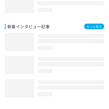
loading...
新着インタビュー記事
もっと見る
loading...
loading...
loading...