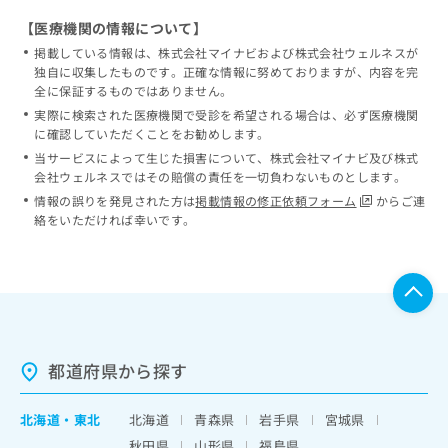
【医療機関の情報について】
掲載している情報は、株式会社マイナビおよび株式会社ウェルネスが
独自に収集したものです。正確な情報に努めておりますが、内容を完
全に保証するものではありません。
実際に検索された医療機関で受診を希望される場合は、必ず医療機関
に確認していただくことをお勧めします。
当サービスによって生じた損害について、株式会社マイナビ及び株式
会社ウェルネスではその賠償の責任を一切負わないものとします。
情報の誤りを発見された方は
掲載情報の修正依頼フォーム
からご連
絡をいただければ幸いです。
都道府県から探す
北海道
・
東北
北海道
青森県
岩手県
宮城県
秋田県
山形県
福島県