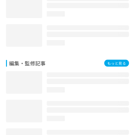
loading...
loading...
編集・監修記事
もっと見る
loading...
loading...