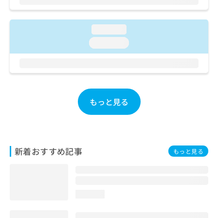
お
問
い
loading...
合
loading...
わ
せ
は
こ
ち
ら
もっと見る
新着おすすめ記事
もっと見る
loading...