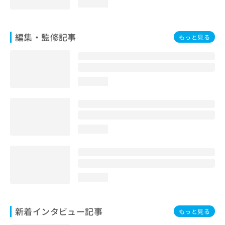
loading...
編集・監修記事
もっと見る
loading...
loading...
loading...
新着インタビュー記事
もっと見る