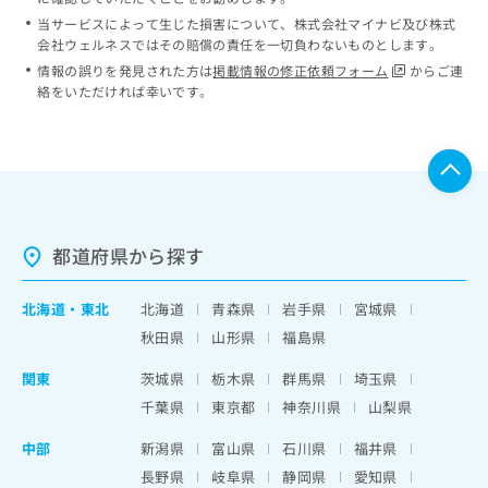
当サービスによって生じた損害について、株式会社マイナビ及び株式
会社ウェルネスではその賠償の責任を一切負わないものとします。
情報の誤りを発見された方は
掲載情報の修正依頼フォーム
からご連
絡をいただければ幸いです。
都道府県から探す
北海道
・
東北
北海道
青森県
岩手県
宮城県
秋田県
山形県
福島県
関東
茨城県
栃木県
群馬県
埼玉県
千葉県
東京都
神奈川県
山梨県
中部
新潟県
富山県
石川県
福井県
長野県
岐阜県
静岡県
愛知県