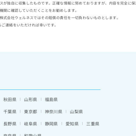
スが独自に収集したものです。正確な情報に努めておりますが、内容を完全に保
機関に確認していただくことをお勧めします。
株式会社ウェルネスではその賠償の責任を一切負わないものとします。
らご連絡をいただければ幸いです。
秋田県
山形県
福島県
千葉県
東京都
神奈川県
山梨県
長野県
岐阜県
静岡県
愛知県
三重県
奈良県
和歌山県