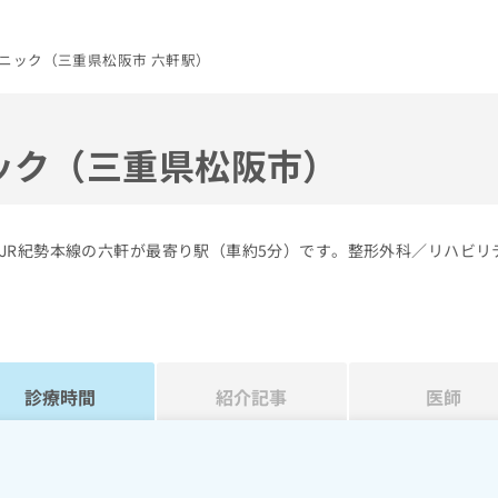
ニック（三重県松阪市 六軒駅）
ック（三重県松阪市）
JR紀勢本線の六軒が最寄り駅（車約5分）です。整形外科／リハビリ
診療時間
紹介記事
医師