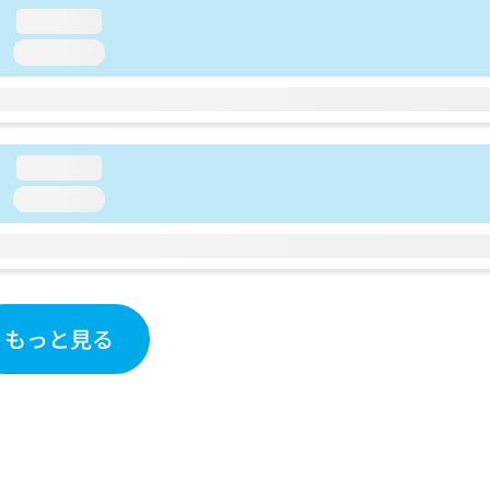
loading...
loading...
loading...
loading...
もっと見る