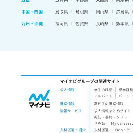
中国・四国
鳥取県
島根県
岡山県
広島県
九州・沖縄
福岡県
佐賀県
長崎県
熊本県
マイナビグループの関連サイト
求人情報
学生の就活
留学経
アルバイト
パート
進路情報
高校生の進路情報
情報サービス
求人情報まとめサイト
雑誌・書籍・ソフト
博覧会
My CareerS
人材派遣・紹介
人材派遣
Web・ゲ