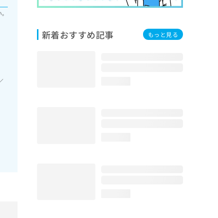
い。
新着おすすめ記事
もっと見る
／
loading...
loading...
loading...