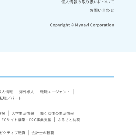
個人情報の取り扱いについて
お問い合わせ
Copyright © Mynavi Corporation
求人情報
海外求人
転職エージェント
転職／パート
支援
大学生活情報
働く女性の生活情報
ECサイト構築・D2C事業支援
ふるさと納税
ゼクティブ転職
会計士の転職