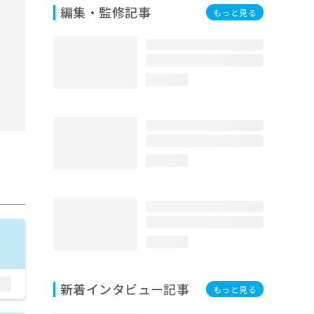
編集・監修記事
もっと見る
loading...
loading...
loading...
新着インタビュー記事
もっと見る