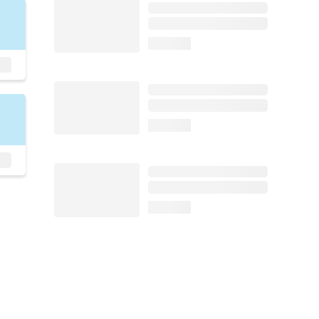
loading...
loading...
loading...