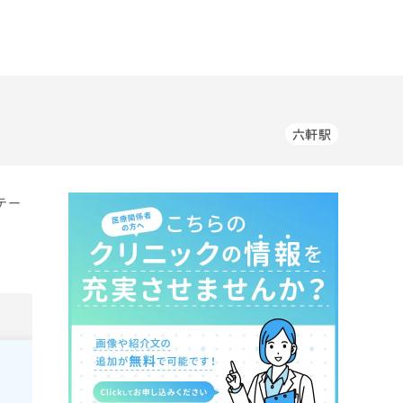
六軒駅
テー