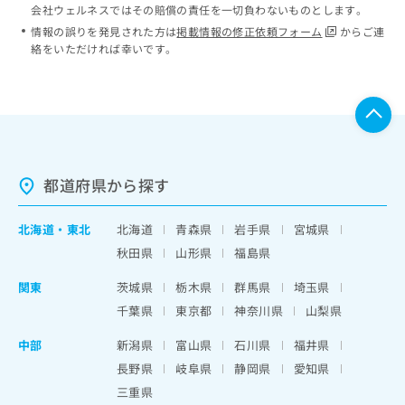
会社ウェルネスではその賠償の責任を一切負わないものとします。
情報の誤りを発見された方は
掲載情報の修正依頼フォーム
からご連
絡をいただければ幸いです。
都道府県から探す
北海道
・
東北
北海道
青森県
岩手県
宮城県
秋田県
山形県
福島県
関東
茨城県
栃木県
群馬県
埼玉県
千葉県
東京都
神奈川県
山梨県
中部
新潟県
富山県
石川県
福井県
長野県
岐阜県
静岡県
愛知県
三重県