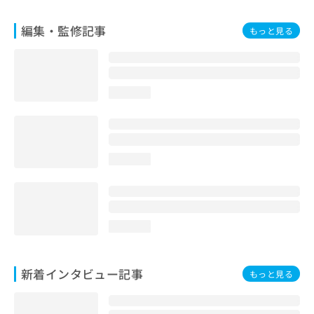
編集・監修記事
もっと見る
loading...
loading...
loading...
新着インタビュー記事
もっと見る