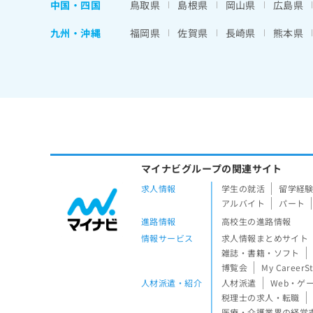
中国・四国
鳥取県
島根県
岡山県
広島県
九州・沖縄
福岡県
佐賀県
長崎県
熊本県
マイナビグループの関連サイト
求人情報
学生の就活
留学経
アルバイト
パート
進路情報
高校生の進路情報
情報サービス
求人情報まとめサイト
雑誌・書籍・ソフト
博覧会
My CareerS
人材派遣・紹介
人材派遣
Web・ゲ
税理士の求人・転職
医療・介護業界の経営