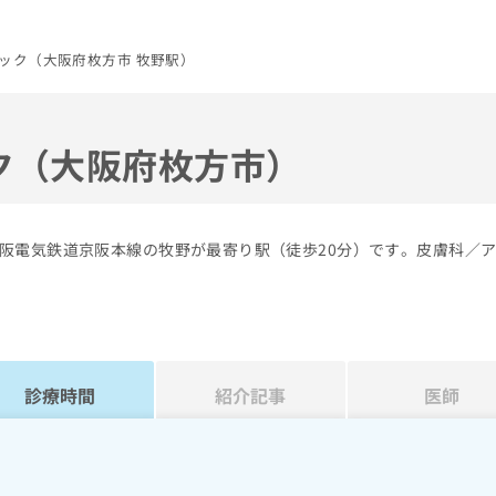
ック（大阪府枚方市 牧野駅）
ク（大阪府枚方市）
阪電気鉄道京阪本線の牧野が最寄り駅（徒歩20分）です。皮膚科／
診療時間
紹介記事
医師