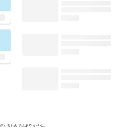
loading...
loading...
loading...
証するものではありません。