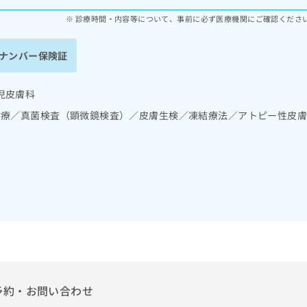
診療時間・内容等について、事前に必ず医療機関にご確認くださ
ナンバー保険証
児皮膚科
診療／真菌検査（顕微鏡検査）／皮膚生検／凍結療法／アトピー性皮
予約・お問い合わせ