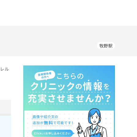
牧野駅
アレル