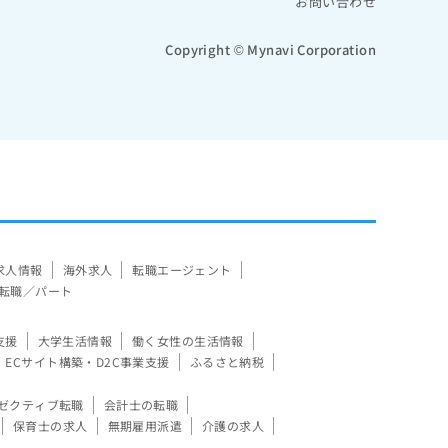
お問い合わせ
Copyright © Mynavi Corporation
求人情報
海外求人
転職エージェント
転職／パート
支援
大学生活情報
働く女性の生活情報
ECサイト構築・D2C事業支援
ふるさと納税
ゼクティブ転職
会計士の転職
保育士の求人
無期雇用派遣
介護の求人