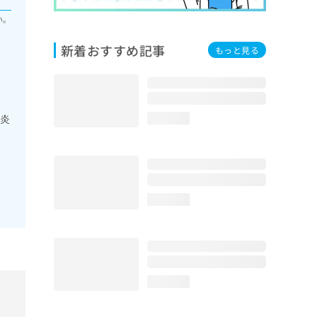
い。
新着おすすめ記事
もっと見る
膚炎
loading...
loading...
loading...