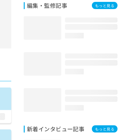
編集・監修記事
もっと見る
loading...
loading...
loading...
新着インタビュー記事
もっと見る