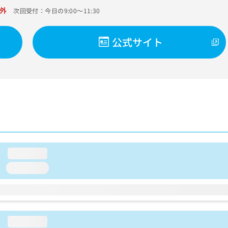
外
次回受付：今日の9:00～11:30
公式サイト
loading...
loading...
loading...