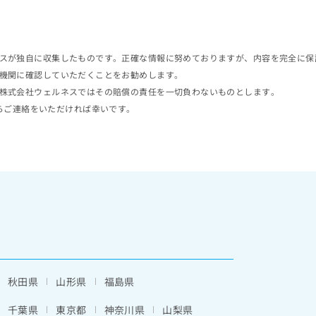
スが独自に収集したものです。正確な情報に努めておりますが、内容を完全に保
機関に確認していただくことをお勧めします。
株式会社ウェルネスではその賠償の責任を一切負わないものとします。
らご連絡をいただければ幸いです。
秋田県
山形県
福島県
千葉県
東京都
神奈川県
山梨県