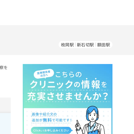
枚岡駅
新石切駅
額田駅
察を