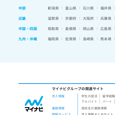
中部
新潟県
富山県
石川県
福井県
近畿
滋賀県
京都府
大阪府
兵庫県
中国・四国
鳥取県
島根県
岡山県
広島県
九州・沖縄
福岡県
佐賀県
長崎県
熊本県
マイナビグループの関連サイト
求人情報
学生の就活
留学経
アルバイト
パート
進路情報
高校生の進路情報
情報サービス
求人情報まとめサイト