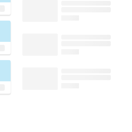
loading...
loading...
loading...