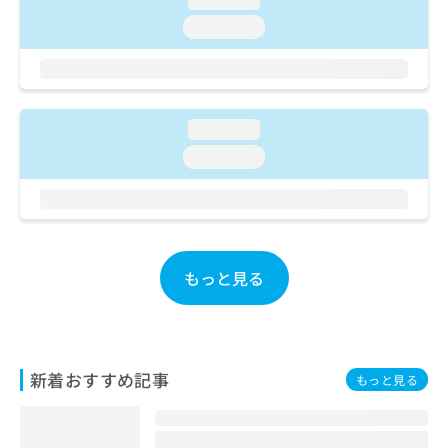
お
loading...
問
い
合
わ
せ
loading...
は
こ
loading...
ち
ら
もっと見る
新着おすすめ記事
もっと見る