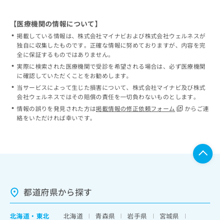
【医療機関の情報について】
掲載している情報は、株式会社マイナビおよび株式会社ウェルネスが
独自に収集したものです。正確な情報に努めておりますが、内容を完
全に保証するものではありません。
実際に検索された医療機関で受診を希望される場合は、必ず医療機関
に確認していただくことをお勧めします。
当サービスによって生じた損害について、株式会社マイナビ及び株式
会社ウェルネスではその賠償の責任を一切負わないものとします。
情報の誤りを発見された方は
掲載情報の修正依頼フォーム
からご連
絡をいただければ幸いです。
都道府県から探す
北海道
・
東北
北海道
青森県
岩手県
宮城県