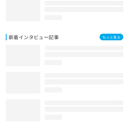
loading...
新着インタビュー記事
もっと見る
loading...
loading...
loading...