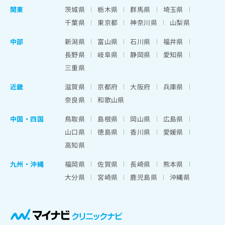
関東
茨城県
栃木県
群馬県
埼玉県
千葉県
東京都
神奈川県
山梨県
中部
新潟県
富山県
石川県
福井県
長野県
岐阜県
静岡県
愛知県
三重県
近畿
滋賀県
京都府
大阪府
兵庫県
奈良県
和歌山県
中国・四国
鳥取県
島根県
岡山県
広島県
山口県
徳島県
香川県
愛媛県
高知県
九州・沖縄
福岡県
佐賀県
長崎県
熊本県
大分県
宮崎県
鹿児島県
沖縄県