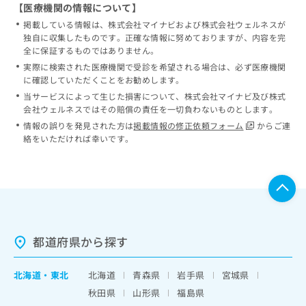
【医療機関の情報について】
掲載している情報は、株式会社マイナビおよび株式会社ウェルネスが
独自に収集したものです。正確な情報に努めておりますが、内容を完
全に保証するものではありません。
実際に検索された医療機関で受診を希望される場合は、必ず医療機関
に確認していただくことをお勧めします。
当サービスによって生じた損害について、株式会社マイナビ及び株式
会社ウェルネスではその賠償の責任を一切負わないものとします。
情報の誤りを発見された方は
掲載情報の修正依頼フォーム
からご連
絡をいただければ幸いです。
都道府県から探す
北海道
・
東北
北海道
青森県
岩手県
宮城県
秋田県
山形県
福島県