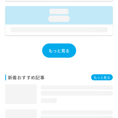
お
問
loading...
い
loading...
合
わ
せ
は
こ
ち
もっと見る
ら
新着おすすめ記事
もっと見る
loading...