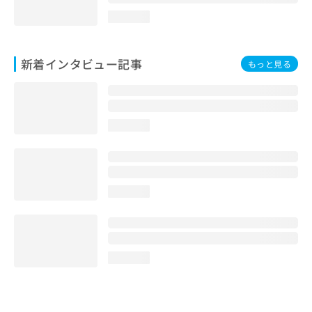
loading...
新着インタビュー記事
もっと見る
loading...
loading...
loading...