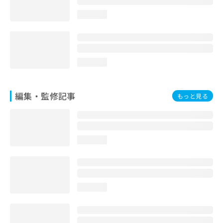
loading...
loading...
編集・監修記事
もっと見る
loading...
loading...