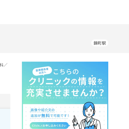
錦町駅
科／