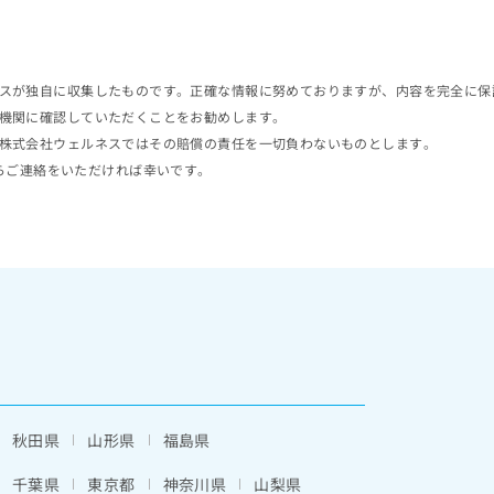
スが独自に収集したものです。正確な情報に努めておりますが、内容を完全に保
機関に確認していただくことをお勧めします。
株式会社ウェルネスではその賠償の責任を一切負わないものとします。
らご連絡をいただければ幸いです。
秋田県
山形県
福島県
千葉県
東京都
神奈川県
山梨県