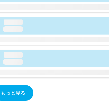
loading...
loading...
loading...
loading...
もっと見る