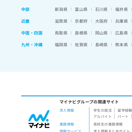
中部
新潟県
富山県
石川県
福井県
近畿
滋賀県
京都府
大阪府
兵庫県
中国・四国
鳥取県
島根県
岡山県
広島県
九州・沖縄
福岡県
佐賀県
長崎県
熊本県
マイナビグループの関連サイト
求人情報
学生の就活
留学経
アルバイト
パート
進路情報
高校生の進路情報
情報サービス
求人情報まとめサイト