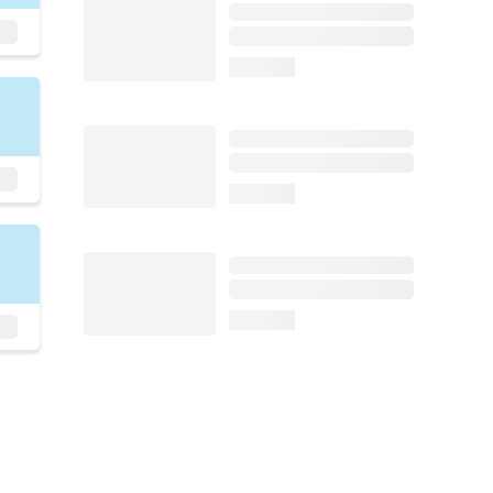
loading...
loading...
loading...