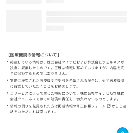
loading...
loading...
【医療機関の情報について】
掲載している情報は、株式会社マイナビおよび株式会社ウェルネスが
独自に収集したものです。正確な情報に努めておりますが、内容を完
全に保証するものではありません。
実際に検索された医療機関で受診を希望される場合は、必ず医療機関
に確認していただくことをお勧めします。
当サービスによって生じた損害について、株式会社マイナビ及び株式
会社ウェルネスではその賠償の責任を一切負わないものとします。
情報の誤りを発見された方は
掲載情報の修正依頼フォーム
からご連
絡をいただければ幸いです。