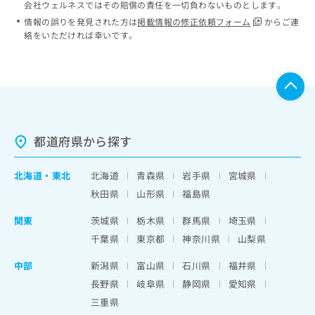
会社ウェルネスではその賠償の責任を一切負わないものとします。
情報の誤りを発見された方は
掲載情報の修正依頼フォーム
からご連
絡をいただければ幸いです。
都道府県から探す
北海道
・
東北
北海道
青森県
岩手県
宮城県
秋田県
山形県
福島県
関東
茨城県
栃木県
群馬県
埼玉県
千葉県
東京都
神奈川県
山梨県
中部
新潟県
富山県
石川県
福井県
長野県
岐阜県
静岡県
愛知県
三重県