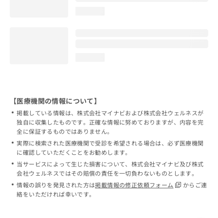
loading...
loading...
【医療機関の情報について】
掲載している情報は、株式会社マイナビおよび株式会社ウェルネスが
独自に収集したものです。正確な情報に努めておりますが、内容を完
全に保証するものではありません。
実際に検索された医療機関で受診を希望される場合は、必ず医療機関
に確認していただくことをお勧めします。
当サービスによって生じた損害について、株式会社マイナビ及び株式
会社ウェルネスではその賠償の責任を一切負わないものとします。
情報の誤りを発見された方は
掲載情報の修正依頼フォーム
からご連
絡をいただければ幸いです。