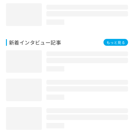
loading...
新着インタビュー記事
もっと見る
loading...
loading...
loading...