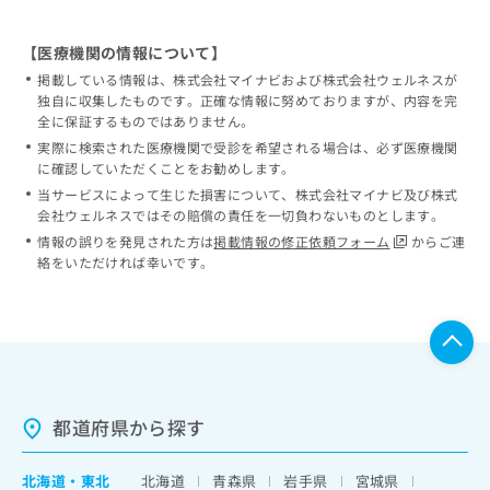
【医療機関の情報について】
掲載している情報は、株式会社マイナビおよび株式会社ウェルネスが
独自に収集したものです。正確な情報に努めておりますが、内容を完
全に保証するものではありません。
実際に検索された医療機関で受診を希望される場合は、必ず医療機関
に確認していただくことをお勧めします。
当サービスによって生じた損害について、株式会社マイナビ及び株式
会社ウェルネスではその賠償の責任を一切負わないものとします。
情報の誤りを発見された方は
掲載情報の修正依頼フォーム
からご連
絡をいただければ幸いです。
都道府県から探す
北海道
・
東北
北海道
青森県
岩手県
宮城県