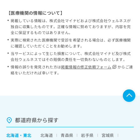
【医療機関の情報について】
掲載している情報は、株式会社マイナビおよび株式会社ウェルネスが
独自に収集したものです。正確な情報に努めておりますが、内容を完
全に保証するものではありません。
実際に検索された医療機関で受診を希望される場合は、必ず医療機関
に確認していただくことをお勧めします。
当サービスによって生じた損害について、株式会社マイナビ及び株式
会社ウェルネスではその賠償の責任を一切負わないものとします。
情報の誤りを発見された方は
掲載情報の修正依頼フォーム
からご連
絡をいただければ幸いです。
都道府県から探す
北海道
・
東北
北海道
青森県
岩手県
宮城県