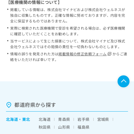
【医療機関の情報について】
掲載している情報は、株式会社マイナビおよび株式会社ウェルネスが
独自に収集したものです。正確な情報に努めておりますが、内容を完
全に保証するものではありません。
実際に検索された医療機関で受診を希望される場合は、必ず医療機関
に確認していただくことをお勧めします。
当サービスによって生じた損害について、株式会社マイナビ及び株式
会社ウェルネスではその賠償の責任を一切負わないものとします。
情報の誤りを発見された方は
掲載情報の修正依頼フォーム
からご連
絡をいただければ幸いです。
都道府県から探す
北海道
・
東北
北海道
青森県
岩手県
宮城県
秋田県
山形県
福島県