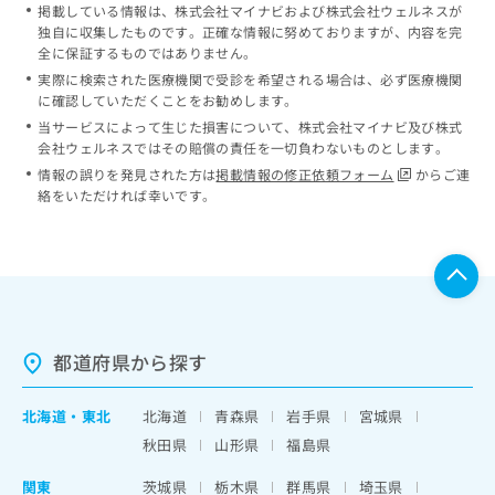
掲載している情報は、株式会社マイナビおよび株式会社ウェルネスが
独自に収集したものです。正確な情報に努めておりますが、内容を完
全に保証するものではありません。
実際に検索された医療機関で受診を希望される場合は、必ず医療機関
に確認していただくことをお勧めします。
当サービスによって生じた損害について、株式会社マイナビ及び株式
会社ウェルネスではその賠償の責任を一切負わないものとします。
情報の誤りを発見された方は
掲載情報の修正依頼フォーム
からご連
絡をいただければ幸いです。
都道府県から探す
北海道
・
東北
北海道
青森県
岩手県
宮城県
秋田県
山形県
福島県
関東
茨城県
栃木県
群馬県
埼玉県