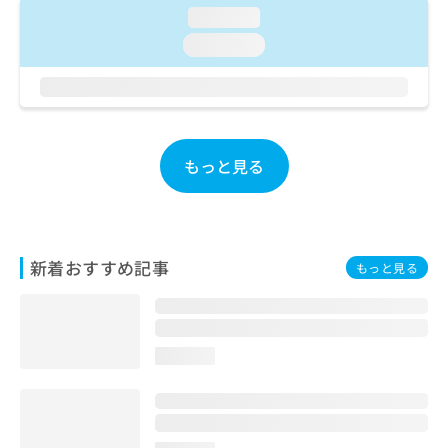
お
loading...
問
loading...
い
合
わ
せ
は
こ
もっと見る
ち
ら
新着おすすめ記事
もっと見る
loading...